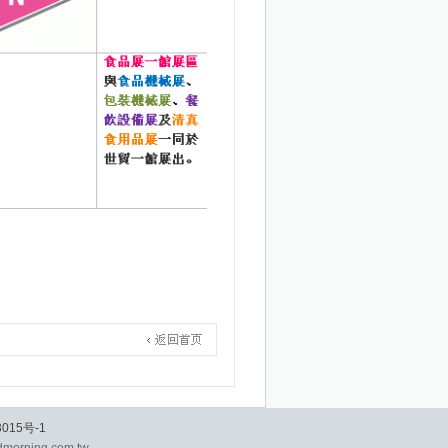
015号-1