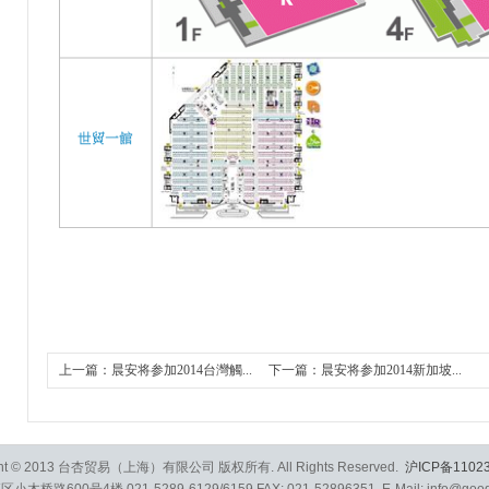
上一篇：晨安将参加2014台灣觸...
下一篇：晨安将参加2014新加坡...
ght © 2013 台杏贸易（上海）有限公司 版权所有. All Rights Reserved.
沪ICP备11023