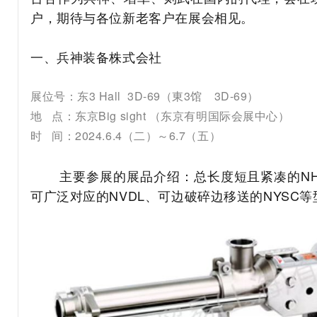
户，
期待与各位新老客户在展会相见。
一、兵神装备株式会社
展位号：东3 Hall 3D-69（東3馆 3D-69）
地 点：东京Big sight （东京有明国际会展中心）
时 间：2024.6.4（二）～6.7（五）
主要参展的展品介绍：总长度短且紧凑的NHL
可广泛对应的NVDL、可边破碎边移送的NYSC