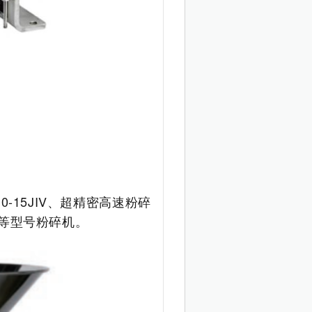
15JIV、超精密高速粉碎
MR等型号粉碎机。