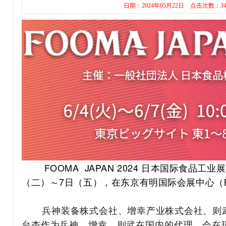
日期：2024年05月22日
点击次数：
3
FOOMA
JAPAN 2024
日本国际食品工业展
（二）～
7
日（五）
，
在东京有明国际会展中心（
兵神装备株式会社、增幸产业株式会社、则武
台杏作为兵神、增幸、则武在国内的代理，
会在