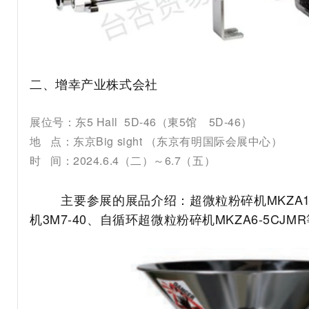
二、增幸产业株式会社
展位号：东5 Hall 5D-46（東5馆 5D-46）
地 点：东京Big sight （东京有明国际会展中心）
时 间：2024.6.4（二）～6.7（五）
主要参展的展品介绍：超微粒粉碎机MKZA10-
机3M7-40、自循环超微粒粉碎机MKZA6-5CJ