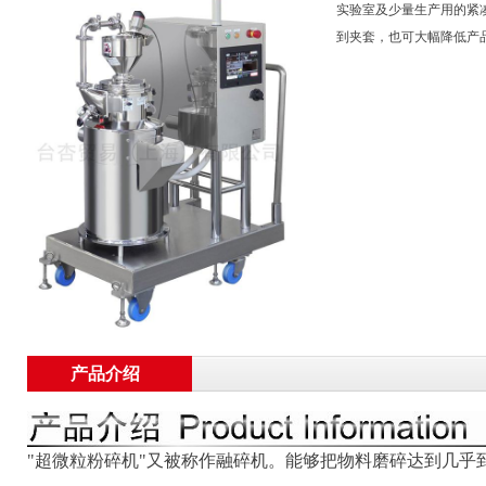
实验室及少量生产用的紧
到夹套，也可大幅降低产
产品介绍
"超微粒粉碎机"又被称作融碎机。能够把物料磨碎达到几乎