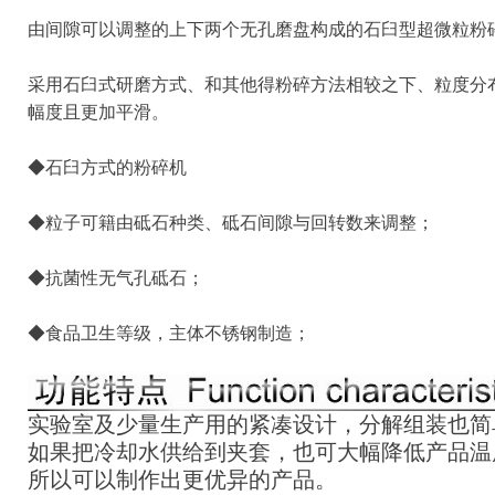
由间隙可以调整的上下两个无孔磨盘构成的石臼型超微粒粉
采用石臼式研磨方式、和其他得粉碎方法相较之下、粒度分
幅度且更加平滑。
◆石臼方式的粉碎机
◆粒子可籍由砥石种类、砥石间隙与回转数来调整；
◆抗菌性无气孔砥石；
◆食品卫生等级，主体不锈钢制造；
实验室及少量生产用的紧凑设计，分解组装也简
如果把冷却水供给到夹套，也可大幅降低产品温
所以可以制作出更优异的产品。