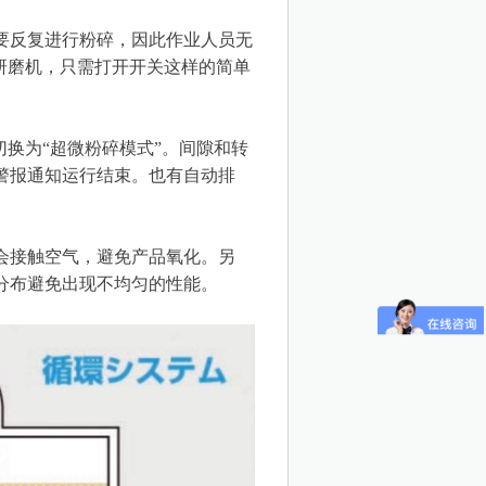
要反复进行粉碎，因此作业人员无
研磨机，只需打开开关这样的简单
切换为“超微粉碎模式”。间隙和转
警报通知运行结束。也有自动排
会接触空气，避免产品氧化。另
分布避免出现不均匀的性能。