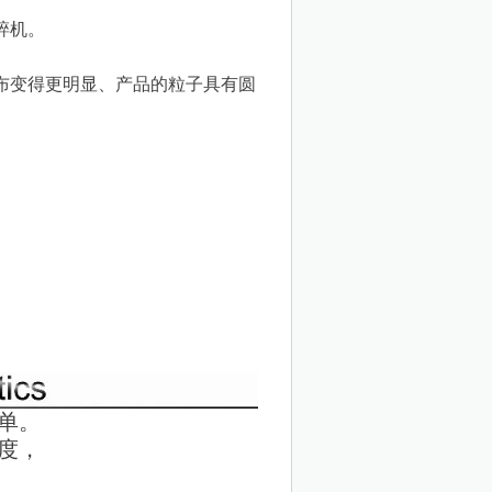
碎机。
布变得更明显、产品的粒子具有圆
单。
度，