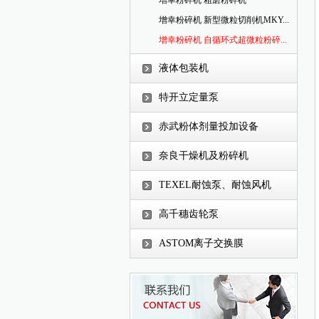
（DAU）...
增幸粉碎机 粗磨粉碎机
增幸粉碎机 新型微粒切削机MKY...
增幸粉碎机 自循环式超微粒粉碎...
液体包装机
特开立定量泵
赤武粉体剂量投加设备
奈良干燥机及粉碎机
TEXEL耐蚀泵、耐蚀风机
高千穗齿轮泵
ASTOM离子交换膜